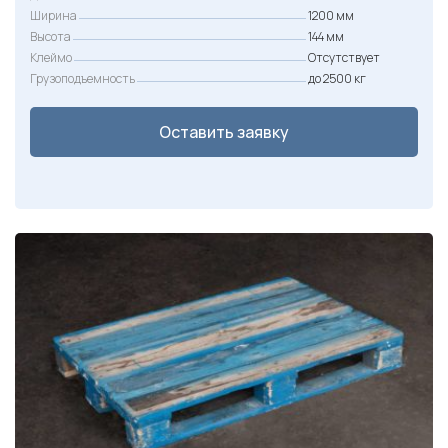
Ширина
1200 мм
Высота
144 мм
Клеймо
Отсутствует
Грузоподъемность
до 2500 кг
Оставить заявку