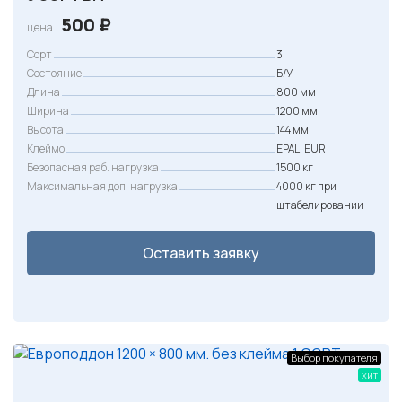
500
₽
цена
Сорт
3
Состояние
Б/У
Длина
800 мм
Ширина
1200 мм
Высота
144 мм
Клеймо
EPAL, EUR
Безопасная раб. нагрузка
1500 кг
Максимальная доп. нагрузка
4000 кг при
штабелировании
Оставить заявку
Выбор покупателя
хит