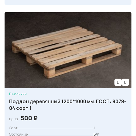
В наличии
Поддон деревянный 1200*1000 мм. ГОСТ: 9078-
84 сорт 1
500
₽
цена
Сорт
1
Состояние
Б/У