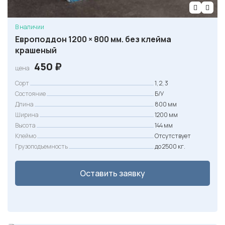
В наличии
Европоддон 1200 × 800 мм. без клейма
крашеный
450
₽
цена
Сорт
1, 2, 3
Состояние
Б/У
Длина
800 мм
Ширина
1200 мм
Высота
144 мм
Клеймо
Отсутствует
Грузоподъемность
до 2500 кг.
Оставить заявку