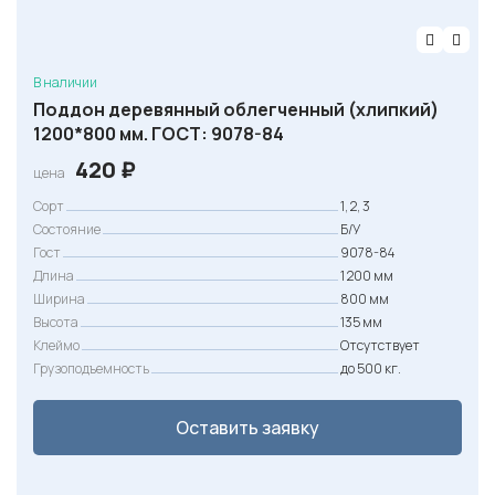
В наличии
Поддон деревянный облегченный (хлипкий)
1200*800 мм. ГОСТ: 9078-84
420
₽
цена
Сорт
1, 2, 3
Состояние
Б/У
Гост
9078-84
Длина
1 200 мм
Ширина
800 мм
Высота
135 мм
Клеймо
Отсутствует
Грузоподъемность
до 500 кг.
Оставить заявку