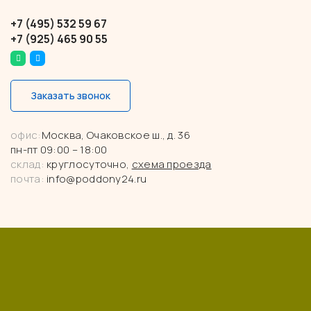
+7 (495) 532 59 67
+7 (925) 465 90 55
Заказать звонок
офис:
Москва, Очаковское ш., д. 36
пн-пт 09:00 – 18:00
склад:
круглосуточно,
схема проезда
почта:
info@poddony24.ru