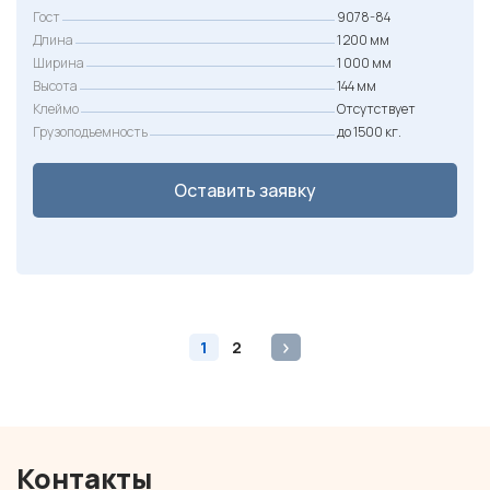
Гост
9078-84
Длина
1 200 мм
Ширина
1 000 мм
Высота
144 мм
Клеймо
Отсутствует
Грузоподъемность
до 1500 кг.
Оставить заявку
1
2
Контакты