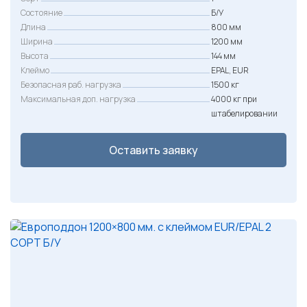
Состояние
Б/У
Длина
800 мм
Ширина
1200 мм
Высота
144 мм
Клеймо
EPAL, EUR
Безопасная раб. нагрузка
1500 кг
Максимальная доп. нагрузка
4000 кг при
штабелировании
Оставить заявку