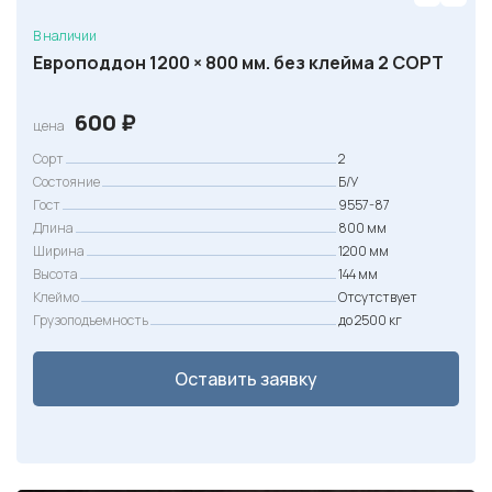
В наличии
Европоддон 1200 × 800 мм. без клейма 2 СОРТ
600
₽
цена
Сорт
2
Состояние
Б/У
Гост
9557-87
Длина
800 мм
Ширина
1200 мм
Высота
144 мм
Клеймо
Отсутствует
Грузоподъемность
до 2500 кг
Оставить заявку