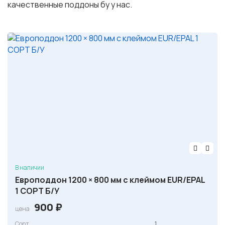
качественные поддоны бу у нас.
В наличии
Европоддон 1200 × 800 мм с клеймом EUR/EPAL
1 СОРТ Б/У
900
₽
цена
Сорт
1