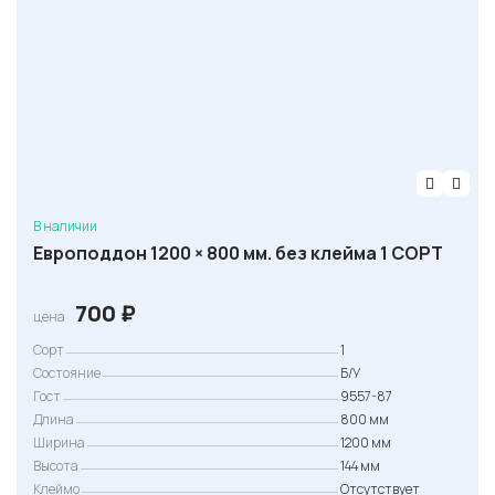
В наличии
Европоддон 1200 × 800 мм. без клейма 1 СОРТ
700
₽
цена
Сорт
1
Состояние
Б/У
Гост
9557-87
Длина
800 мм
Ширина
1200 мм
Высота
144 мм
Клеймо
Отсутствует