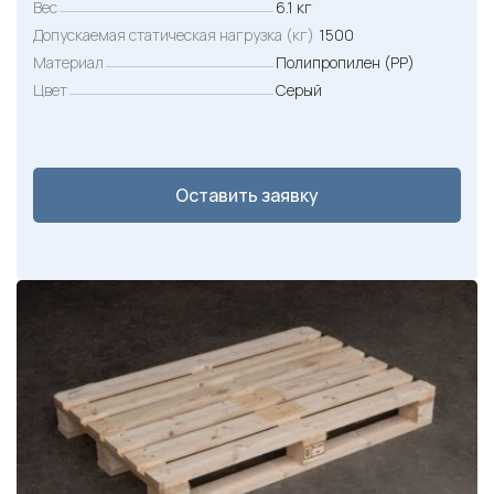
Вес
6.1 кг
Допускаемая статическая нагрузка (кг)
1500
Материал
Полипропилен (PP)
Цвет
Серый
Оставить заявку