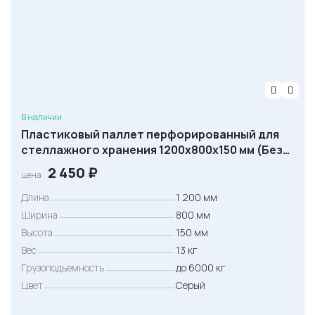
В наличии
Пластиковый паллет перфорированный для
стеллажного хранения 1200х800х150 мм (Без
усилений)
2 450
₽
цена
Длина
1 200 мм
Ширина
800 мм
Высота
150 мм
Вес
13 кг
Грузоподъемность
до 6000 кг
Цвет
Серый