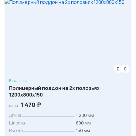
В наличии
Полимерный поддон на 2х полозьях
1200х800х150
1 470
₽
цена
Длина
1 200 мм
Ширина
800 мм
Высота
150 мм