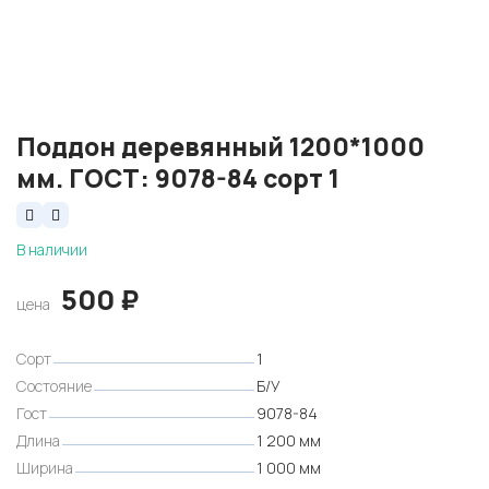
Поддон деревянный 1200*1000
мм. ГОСТ: 9078-84 сорт 1
В наличии
500
₽
цена
Сорт
1
Состояние
Б/У
Гост
9078-84
Длина
1 200 мм
Ширина
1 000 мм