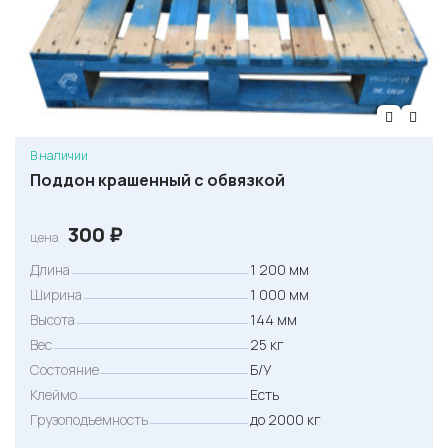
В наличии
Поддон крашенный с обвязкой
300
₽
цена
Длина
1 200 мм
Ширина
1 000 мм
Высота
144 мм
Вес
25 кг
Состояние
Б/У
Клеймо
Есть
Грузоподъемность
до 2000 кг