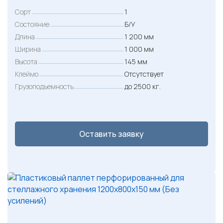
5
Сорт
1
0
Состояние
Б/У
0
Длина
1 200 мм
Ширина
1 000 мм
₽
Высота
145 мм
.
Клеймо
Отсутствует
Грузоподъемность
до 2500 кг.
Оставить заявку