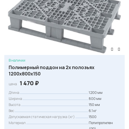
В наличии
Полимерный поддон на 2х полозьях
1200х800х150
1 470
₽
цена
Длина
1 200 мм
Ширина
800 мм
Высота
150 мм
Вес
6.1 кг
Допускаемая статическая нагрузка (кг)
1500
Материал
Полипропилен
(PP)