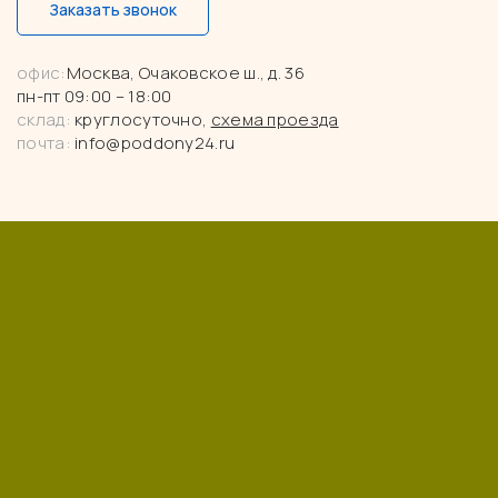
Заказать звонок
офис:
Москва, Очаковское ш., д. 36
пн-пт 09:00 – 18:00
склад:
круглосуточно,
схема проезда
почта:
info@poddony24.ru