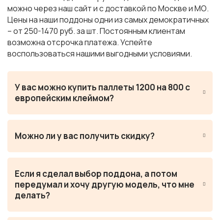
можно через наш сайт и с доставкой по Москве и МО.
Цены на наши поддоны одни из самых демократичных
– от 250-1470 руб. за шт. Постоянным клиентам
возможна отсрочка платежа. Успейте
воспользоваться нашими выгодными условиями.
У вас можно купить паллеты 1200 на 800 с
европейским клеймом?
Можно ли у вас получить скидку?
Если я сделал выбор поддона, а потом
передумал и хочу другую модель, что мне
делать?