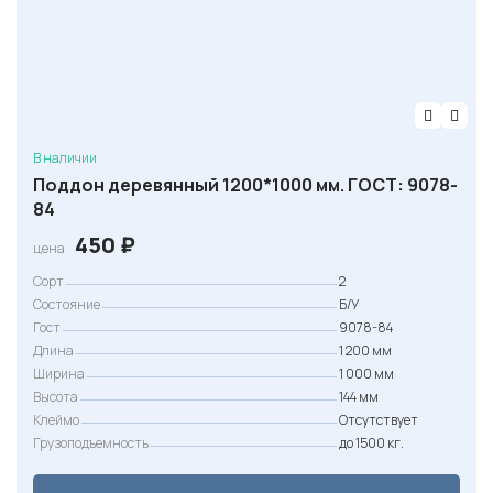
В наличии
Поддон деревянный 1200*1000 мм. ГОСТ: 9078-
84
450
₽
цена
Сорт
2
Состояние
Б/У
Гост
9078-84
Длина
1 200 мм
Ширина
1 000 мм
Высота
144 мм
Клеймо
Отсутствует
Грузоподъемность
до 1500 кг.