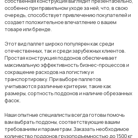
собственная конструкция выглядит презентабельно,
особенно при правильном уходе за ней, что, в свою
очередь, способствует привлечению покупателей и
создает положительное впечатление о вашем
товаре или бренде.
Этот вид паллет широко популярен как среди
отечественных, так и среди зарубежных клиентов.
Простая конструкция поддонов обеспечивает
максимальную эффективность бизнес-процессов и
сокращение расходов на логистику и
транспортировку. При выборе паллетов
учитываются различные критерии, такие как
размеры, сортность поддонов и наличие обрезанных
фасок.
Наши опытные специалисты всегда готовы помочь
вам выбрать поддоны, соответствующие вашим
требованиям и параметрам. Заказать необходимое
количество поддонов грузоподъемностью до 1500 кг