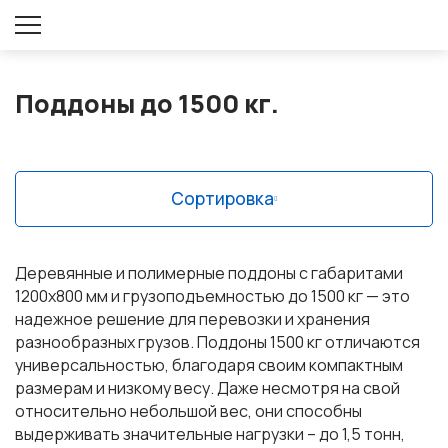
Оставить заявку
Поддоны до 1500 кг.
Сортировка
Деревянные и полимерные поддоны с габаритами
1200х800 мм и грузоподъемностью до 1500 кг — это
надежное решение для перевозки и хранения
разнообразных грузов. Поддоны 1500 кг отличаются
универсальностью, благодаря своим компактным
размерам и низкому весу. Даже несмотря на свой
относительно небольшой вес, они способны
выдерживать значительные нагрузки – до 1,5 тонн,