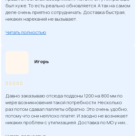
был хуже. То есть реально обновляется. А так на самом
деле очень приятно сотрудничать. Доставка быстрая,
никаких нареканий не вызывает.
Читать полностью
Игорь
Давно заказываю отсюда поддоны 1200 на 800 мм по
мере возникновения такой потребности. Несколько
раз потом сдавал паллеты обратно. Это очень удобно,
потому что они неплохо платят. И заодно не возникает
никаких проблем с утилизацией. Доставка по МО у них…