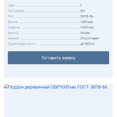
Сорт
1
Состояние
Б/У
Гост
9078-84
Длина
1 200 мм
Ширина
1 000 мм
Высота
144 мм
Клеймо
Отсутствует
Грузоподъемность
до 1500 кг.
Оставить заявку