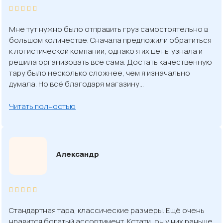
Мне тут нужно было отправить груз самостоятельно в
большом количестве. Сначала предложили обратиться
к логистической компании, однако я их цены узнала и
решила организовать всё сама. Достать качественную
тару было несколько сложнее, чем я изначально
думала. Но всё благодаря магазину…
Читать полностью
Александр
Стандартная тара, классические размеры. Ещё очень
нравится богатый ассортимент. Кстати, он у них раньше