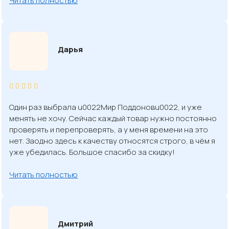
Читать полностью
Дарья
Один раз выбрала u0022Мир Поддоновu0022, и уже
менять не хочу. Сейчас каждый товар нужно постоянно
проверять и перепроверять, а у меня времени на это
нет. Заодно здесь к качеству относятся строго, в чём я
уже убедилась. Большое спасибо за скидку!
Читать полностью
Дмитрий