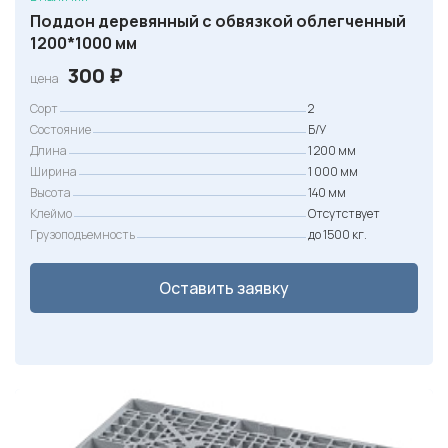
Поддон деревянный с обвязкой облегченный
1200*1000 мм
300
₽
цена
Сорт
2
Состояние
Б/У
Длина
1 200 мм
Ширина
1 000 мм
Высота
140 мм
Клеймо
Отсутствует
Грузоподъемность
до 1500 кг.
Оставить заявку