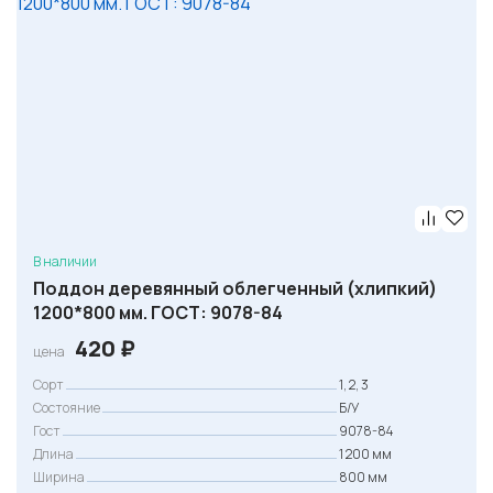
В наличии
Поддон деревянный облегченный (хлипкий)
1200*800 мм. ГОСТ: 9078-84
420
₽
цена
Сорт
1, 2, 3
Состояние
Б/У
Гост
9078-84
Длина
1 200 мм
Ширина
800 мм