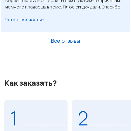
сориентироваться, если ты сам по каким-то причинам
немного плаваешь в теме. Плюс скидку дали. Спасибо!
Читать полностью
Все отзывы
Как заказать?
1
2