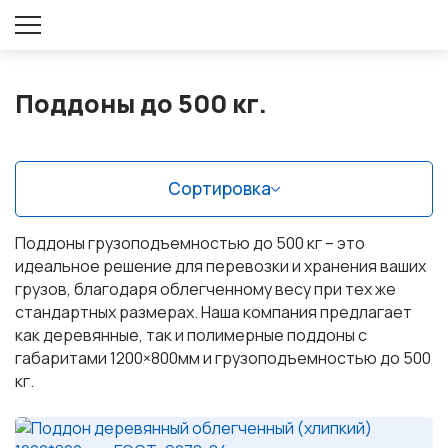
Оставить заявку
Поддоны до 500 кг.
Сортировка
Поддоны грузоподъемностью до 500 кг – это
идеальное решение для перевозки и хранения ваших
грузов, благодаря облегченному весу при тех же
стандартных размерах. Наша компания предлагает
как деревянные, так и полимерные поддоны с
габаритами 1200×800мм и грузоподъемностью до 500
кг.