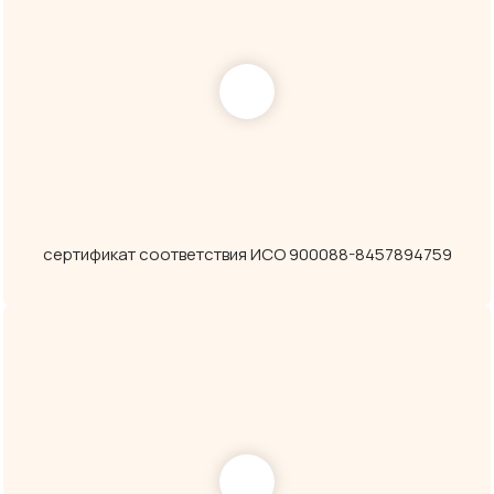
сертификат соответствия ИСО 900088-8457894759