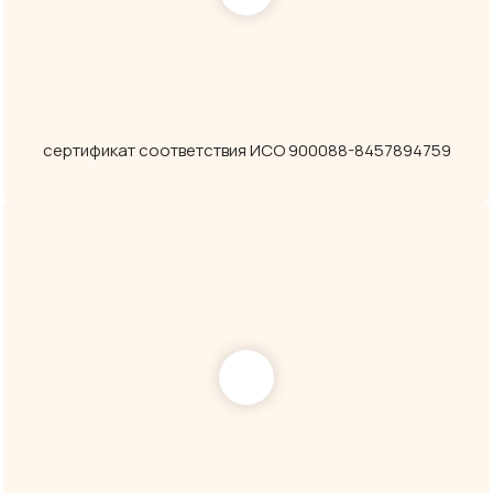
сертификат соответствия ИСО 900088-8457894759