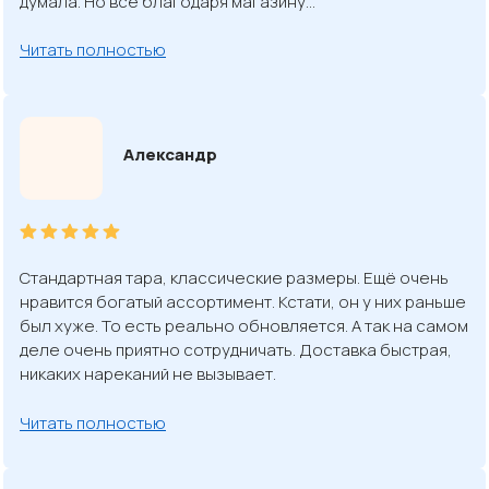
думала. Но всё благодаря магазину…
Читать полностью
Александр
Стандартная тара, классические размеры. Ещё очень
нравится богатый ассортимент. Кстати, он у них раньше
был хуже. То есть реально обновляется. А так на самом
деле очень приятно сотрудничать. Доставка быстрая,
никаких нареканий не вызывает.
Читать полностью