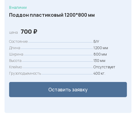
В наличии
Поддон пластиковый 1200*800 мм
700
₽
цена
Состояние
Б/У
Длина
1 200 мм
Ширина
800 мм
Высота
130 мм
Клеймо
Отсутствует
Грузоподъемность
400 кг.
Оставить заявку