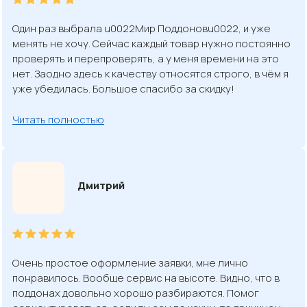
Один раз выбрала u0022Мир Поддоновu0022, и уже
менять не хочу. Сейчас каждый товар нужно постоянно
проверять и перепроверять, а у меня времени на это
нет. Заодно здесь к качеству относятся строго, в чём я
уже убедилась. Большое спасибо за скидку!
Читать полностью
Дмитрий
Очень простое оформление заявки, мне лично
понравилось. Вообще сервис на высоте. Видно, что в
поддонах довольно хорошо разбираются. Помог