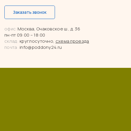
Заказать звонок
офис:
Москва, Очаковское ш., д. 36
пн-пт 09:00 – 18:00
склад:
круглосуточно,
схема проезда
почта:
info@poddony24.ru