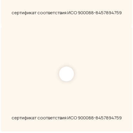
сертификат соответствия ИСО 900088-8457894759
сертификат соответствия ИСО 900088-8457894759