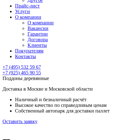
Другое
Прайс-лист
Услуги
О компании
О компании
Вакансии
Гарантии
Договора
Клиенты
Покупателям
Контакты
+7 (495) 532 59 67
+7 (925) 465 90 55
Поддоны деревянные
Доставка в Москве и Московской области
Наличный и безналичный расчёт
Высокое качество по справедливым ценам
Собственный автопарк для доставки паллет
Оставить заявку