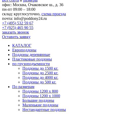
Все сорта
и
размеры
офис:
Москва, Очаковское ш., д. 36
пн-пт 09:00 – 18:00
склад:
круглосуточно,
схема проезда
почта:
info@poddony24.ru
+7 (495) 532 59 67
+7 (925) 465 90 55
заказать звонок
Оставить заявку
КАТАЛОГ
Европоддоны
Поддоны деревянные
Пластиковые поддоны
по грузоподъемности
Поддоны до 1500 кг.
Поддоны до 2500 кг.
Поддоны до 4000 кг.
Поддоны до 500 кг.
По размерам
Поддоны 1200 х 800
Поддоны 1200 х 1000
Большие поддоны
Маленькие поддоны
Нестандартные поддоны