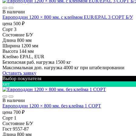
В наличии
Европоддон 1200 × 800 мм. с клеймом EUR/EPAL 3 СОРТ Б/У
цена
500
₽
Сорт
3
Состояние
Б/У
Длина
800 мм
Ширина
1200 мм
Высота
144 мм
Клеймо
EPAL, EUR
Безопасная раб. нагрузка
1500 кг
Максимальная доп. нагрузка
4000 кг при штабелировании
Оставить заявку
Выбор покупателя
хит
В наличии
Европоддон 1200 × 800 мм. без клейма 1 СОРТ
цена
700
₽
Сорт
1
Состояние
Б/У
Гост
9557-87
Длина
800 мм