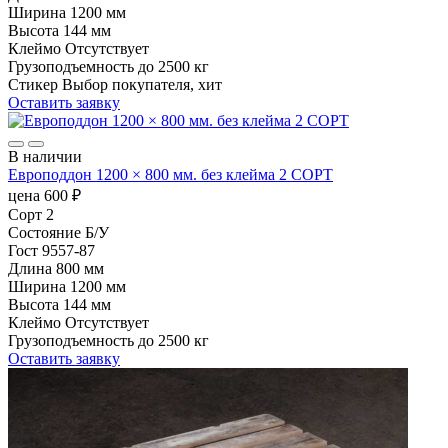
Ширина
1200 мм
Высота
144 мм
Клеймо
Отсутствует
Грузоподъемность
до 2500 кг
Стикер
Выбор покупателя, хит
Оставить заявку
В наличии
Европоддон 1200 × 800 мм. без клейма 2 СОРТ
цена
600
₽
Сорт
2
Состояние
Б/У
Гост
9557-87
Длина
800 мм
Ширина
1200 мм
Высота
144 мм
Клеймо
Отсутствует
Грузоподъемность
до 2500 кг
Оставить заявку