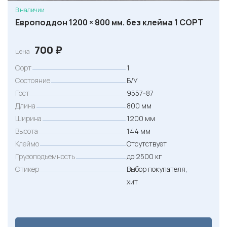
В наличии
Европоддон 1200 × 800 мм. без клейма 1 СОРТ
700
₽
цена
Сорт
1
Состояние
Б/У
Гост
9557-87
Длина
800 мм
Ширина
1200 мм
Высота
144 мм
Клеймо
Отсутствует
Грузоподъемность
до 2500 кг
Стикер
Выбор покупателя,
хит