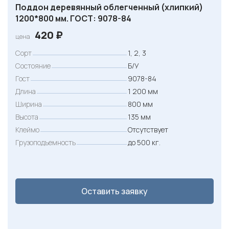
Поддон деревянный облегченный (хлипкий)
1200*800 мм. ГОСТ: 9078-84
420
₽
цена
Сорт
1, 2, 3
Состояние
Б/У
Гост
9078-84
Длина
1 200 мм
Ширина
800 мм
Высота
135 мм
Клеймо
Отсутствует
Грузоподъемность
до 500 кг.
Оставить заявку