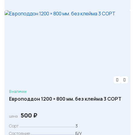
В наличии
Европоддон 1200 × 800 мм. без клейма 3 СОРТ
500
₽
цена
Сорт
3
Состояние
Б/У