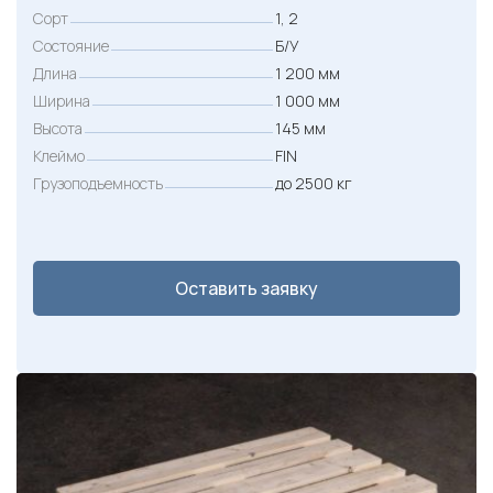
Сорт
1, 2
Состояние
Б/У
Длина
1 200 мм
Ширина
1 000 мм
Высота
145 мм
Клеймо
FIN
Грузоподъемность
до 2500 кг
Оставить заявку