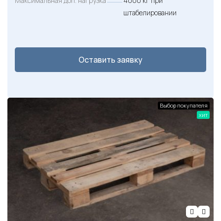
Максимальная доп. нагрузка
4000 кг при
штабелировании
Оставить заявку
Выбор покупателя
хит