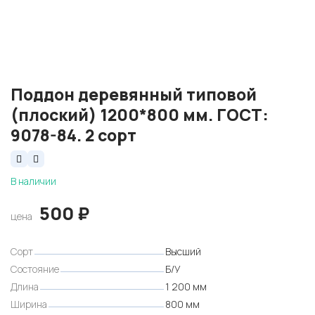
Поддон деревянный типовой
(плоский) 1200*800 мм. ГОСТ:
9078-84. 2 сорт
В наличии
500
₽
цена
Сорт
Высший
Состояние
Б/У
Длина
1 200 мм
Ширина
800 мм