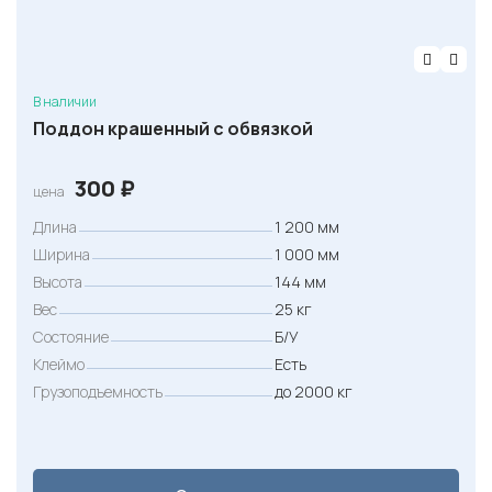
В наличии
Поддон крашенный с обвязкой
300
₽
цена
Длина
1 200 мм
Ширина
1 000 мм
Высота
144 мм
Вес
25 кг
Состояние
Б/У
Клеймо
Есть
Грузоподъемность
до 2000 кг