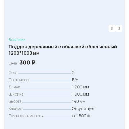
В наличии
Поддон деревянный с обвязкой облегченный
1200*1000 мм
300
₽
цена
Сорт
2
Состояние
Б/У
Длина
1 200 мм
Ширина
1 000 мм
Высота
140 мм
Клеймо
Отсутствует
Грузоподъемность
до 1500 кг.