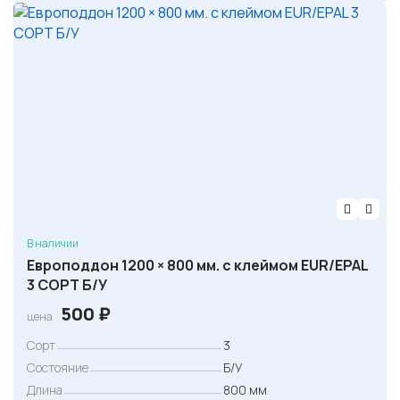
В наличии
Европоддон 1200 × 800 мм. с клеймом EUR/EPAL
3 СОРТ Б/У
500
₽
цена
Сорт
3
Состояние
Б/У
Длина
800 мм