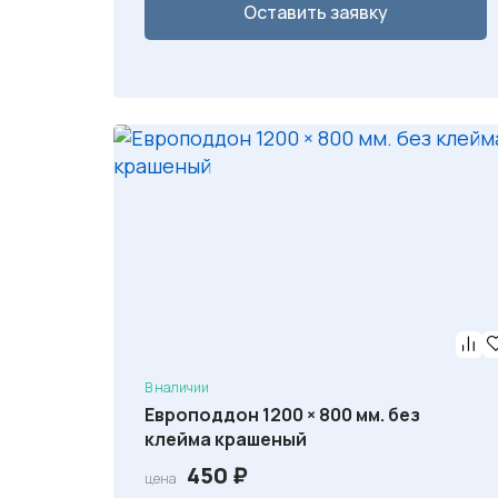
Оставить заявку
В наличии
Европоддон 1200 × 800 мм. без
клейма крашеный
450
₽
цена