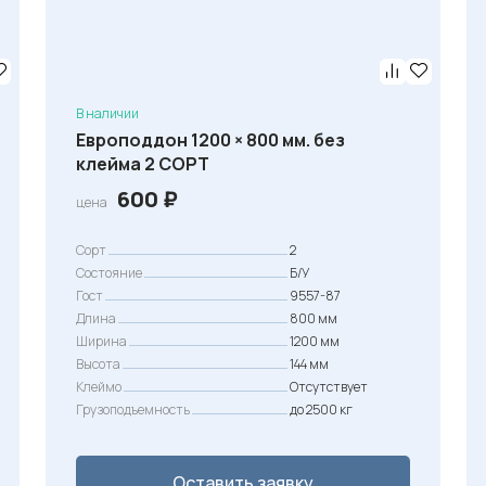
В наличии
Европоддон 1200 × 800 мм. без
клейма 2 СОРТ
600
₽
цена
Сорт
2
Состояние
Б/У
Гост
9557-87
Длина
800 мм
Ширина
1200 мм
Высота
144 мм
Клеймо
Отсутствует
Грузоподъемность
до 2500 кг
Оставить заявку