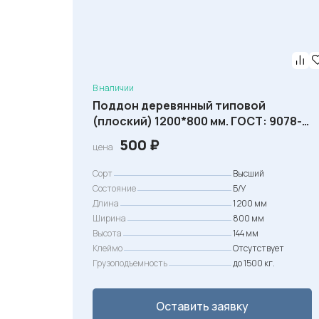
В наличии
Поддон деревянный типовой
(плоский) 1200*800 мм. ГОСТ: 9078-
84. 2 сорт
500
₽
цена
Сорт
Высший
Состояние
Б/У
Длина
1 200 мм
Ширина
800 мм
Высота
144 мм
Клеймо
Отсутствует
Грузоподъемность
до 1500 кг.
Оставить заявку