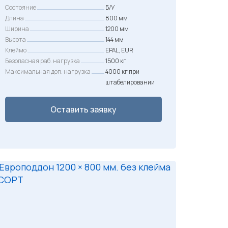
Состояние
Б/У
Длина
800 мм
Ширина
1200 мм
Высота
144 мм
Клеймо
EPAL, EUR
Безопасная раб. нагрузка
1500 кг
Максимальная доп. нагрузка
4000 кг при
штабелировании
Оставить заявку