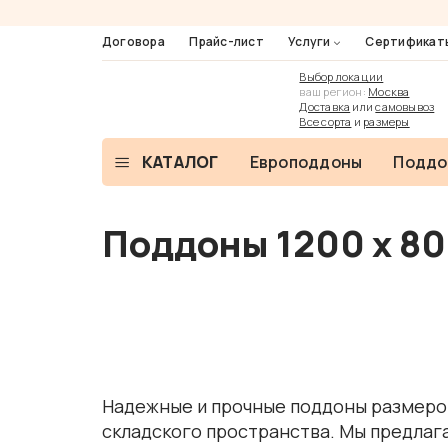
Договора
Прайс-лист
Услуги
Сертификат
Выбор локации
ваш регион:
Москва
Доставка
или
самовывоз
Все сорта
и
размеры
КАТАЛОГ
Европоддоны
Поддо
Поддоны 1200 х 8
Надежные и прочные поддоны размером
складского пространства. Мы предлаг