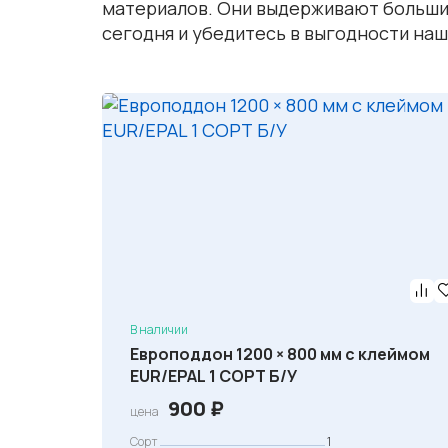
материалов. Они выдерживают большие
сегодня и убедитесь в выгодности на
В наличии
Европоддон 1200 × 800 мм с клеймом
EUR/EPAL 1 СОРТ Б/У
900
₽
цена
Сорт
1