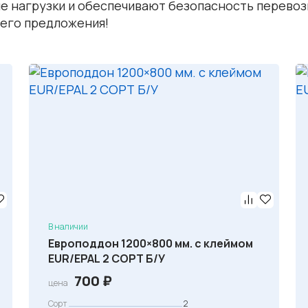
 нагрузки и обеспечивают безопасность перевозк
шего предложения!
В наличии
Европоддон 1200×800 мм. с клеймом
EUR/EPAL 2 СОРТ Б/У
700
₽
цена
Сорт
2