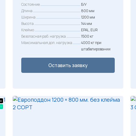
Состояние
Б/У
Длина
800 мм
Ширина
1200 мм
Высота
144 мм
Клеймо
EPAL, EUR
Безопасная раб. нагрузка
1500 кг
Максимальная доп. нагрузка
4000 кг при
штабелировании
Оставить заявку
я
т