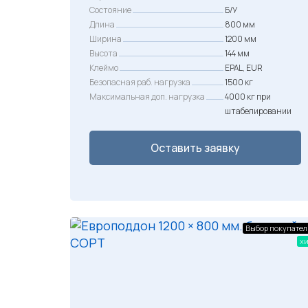
Состояние
Б/У
Длина
800 мм
Ширина
1200 мм
Высота
144 мм
Клеймо
EPAL, EUR
Безопасная раб. нагрузка
1500 кг
Максимальная доп. нагрузка
4000 кг при
штабелировании
Оставить заявку
Выбор покупател
хи