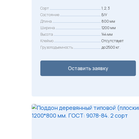
Сорт
1, 2, 3
Состояние
Б/У
Длина
800 мм
Ширина
1200 мм
Высота
144 мм
Клеймо
Отсутствует
Грузоподъемность
до 2500 кг.
Оставить заявку