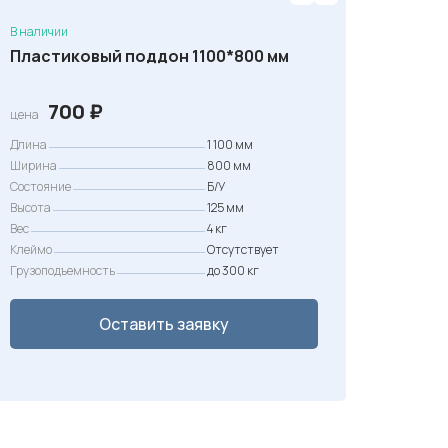
В наличии
Пластиковый поддон 1100*800 мм
700
₽
цена
Длина
1 100 мм
Ширина
800 мм
Состояние
Б/У
Высота
125 мм
Вес
4 кг
Клеймо
Отсутствует
Грузоподъемность
до 300 кг
Оставить заявку