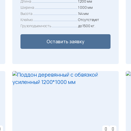
Длина
1 200 мм
Ширина
1 000 мм
Высота
144 мм
Клеймо
Отсутствует
Грузоподъемность
до 1500 кг.
Оставить заявку