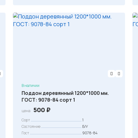
В наличии
Поддон деревянный 1200*1000 мм.
ГОСТ: 9078-84 сорт 1
500
₽
цена
Сорт
1
Состояние
Б/У
Гост
9078-84