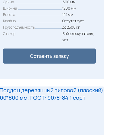
Длина
800 мм
Ширина
1200 мм
Высота
144 мм
Клеймо
Отсутствует
Грузоподъемность
до 2500 кг
Стикер
Выбор покупателя,
хит
Оставить заявку