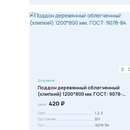
В наличии
Поддон деревянный облегченный
(хлипкий) 1200*800 мм. ГОСТ: 9078-
84
420
₽
цена
Сорт
1, 2, 3
Состояние
Б/У
Гост
9078-84