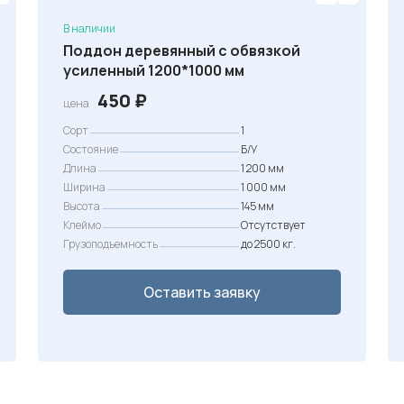
В наличии
Поддон деревянный с обвязкой
усиленный 1200*1000 мм
450
₽
цена
Сорт
1
Состояние
Б/У
Длина
1 200 мм
Ширина
1 000 мм
Высота
145 мм
Клеймо
Отсутствует
Грузоподъемность
до 2500 кг.
Оставить заявку