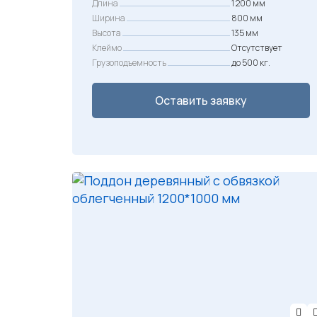
Длина
1 200 мм
Ширина
800 мм
Высота
135 мм
Клеймо
Отсутствует
Грузоподъемность
до 500 кг.
Оставить заявку