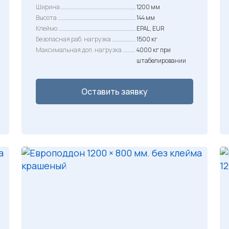
Ширина
1200 мм
Высота
144 мм
Клеймо
EPAL, EUR
Безопасная раб. нагрузка
1500 кг
Максимальная доп. нагрузка
4000 кг при
штабелировании
Оставить заявку