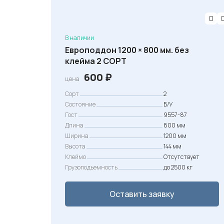
В наличии
Европоддон 1200 × 800 мм. без
клейма 2 СОРТ
600
₽
цена
Сорт
2
Состояние
Б/У
Гост
9557-87
Длина
800 мм
Ширина
1200 мм
Высота
144 мм
Клеймо
Отсутствует
Грузоподъемность
до 2500 кг
Оставить заявку