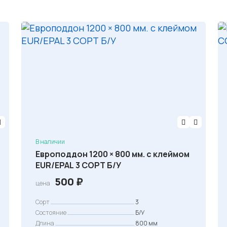
В наличии
Европоддон 1200 × 800 мм. с клеймом
EUR/EPAL 3 СОРТ Б/У
500
₽
цена
Сорт
3
Состояние
Б/У
Длина
800 мм