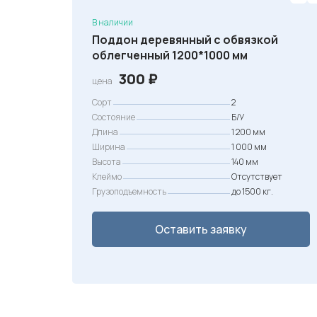
В наличии
Поддон деревянный с обвязкой
облегченный 1200*1000 мм
300
₽
цена
Сорт
2
Состояние
Б/У
Длина
1 200 мм
Ширина
1 000 мм
Высота
140 мм
Клеймо
Отсутствует
Грузоподъемность
до 1500 кг.
Оставить заявку