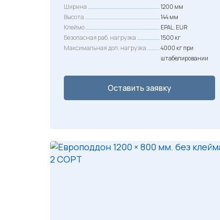
Ширина
1200 мм
Высота
144 мм
Клеймо
EPAL, EUR
Безопасная раб. нагрузка
1500 кг
Максимальная доп. нагрузка
4000 кг при
штабелировании
Оставить заявку