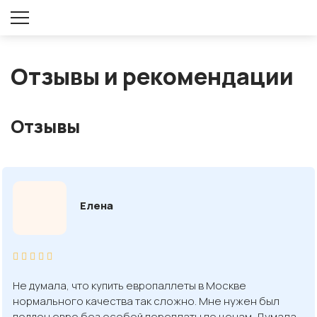
Оставить заявку
Отзывы и рекомендации
Отзывы
Елена
Не думала, что купить европаллеты в Москве
нормального качества так сложно. Мне нужен был
поддон евро без особой переплаты по ценам. Думала,