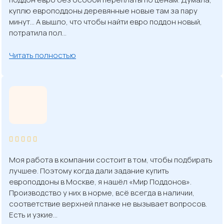
куплю европоддоны деревянные новые там за пару
минут… А вышло, что чтобы найти евро поддон новый,
потратила пол…
Читать полностью
Моя работа в компании состоит в том, чтобы подбирать
лучшее. Поэтому когда дали задание купить
европоддоны в Москве, я нашёл «Мир Поддонов».
Производство у них в норме, всё всегда в наличии,
соответствие верхней планке не вызывает вопросов.
Есть и узкие…