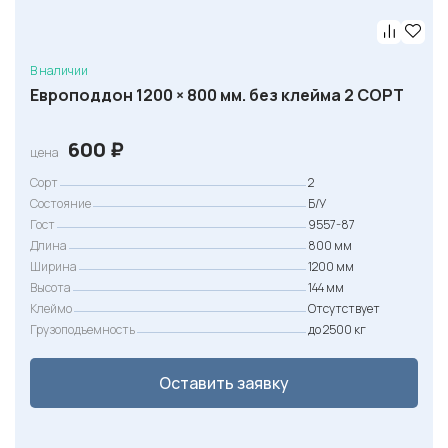
В наличии
Европоддон 1200 × 800 мм. без клейма 2 СОРТ
600
₽
цена
Сорт
2
Состояние
Б/У
Гост
9557-87
Длина
800 мм
Ширина
1200 мм
Высота
144 мм
Клеймо
Отсутствует
Грузоподъемность
до 2500 кг
Оставить заявку