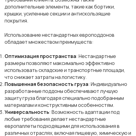
дополнительные элементы, такие как бортики,
крышки, усиленные секции и антискользящие
покрытия.
Использование нестандартных европоддонов
обладает множеством преимуществ:
Оптимизация пространства
: Нестандартные
размеры позволяют максимально эффективно
использовать складские и транспортные площади,
что снижает затраты на логистику.
Повышенная безопасность груза
: Индивидуально
разработанные поддоны обеспечивают лучшую
защиту груза благодаря специально подобранным
материалам и конструктивным особенностям.
Универсальность
: Возможность адаптации под
любые требования делает нестандартные
европаллеты подходящими для использования в
различных отраслях, включая пищевую, химическую и