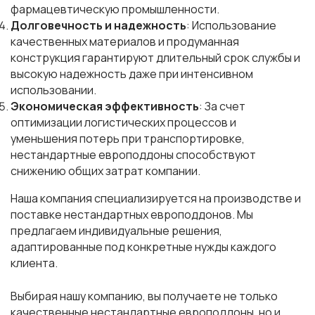
фармацевтическую промышленности.
Долговечность и надежность
: Использование
качественных материалов и продуманная
конструкция гарантируют длительный срок службы и
высокую надежность даже при интенсивном
использовании.
Экономическая эффективность
: За счет
оптимизации логистических процессов и
уменьшения потерь при транспортировке,
нестандартные европоддоны способствуют
снижению общих затрат компании.
Наша компания специализируется на производстве и
поставке нестандартных европоддонов. Мы
предлагаем индивидуальные решения,
адаптированные под конкретные нужды каждого
клиента.
Выбирая нашу компанию, вы получаете не только
качественные нестандартные европоддоны, но и