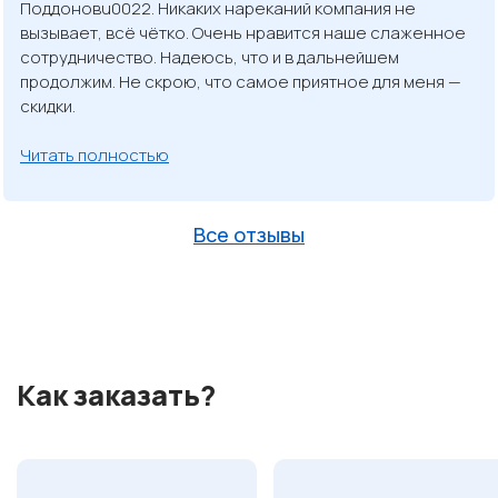
Поддоновu0022. Никаких нареканий компания не
вызывает, всё чётко. Очень нравится наше слаженное
сотрудничество. Надеюсь, что и в дальнейшем
продолжим. Не скрою, что самое приятное для меня —
скидки.
Читать полностью
Все отзывы
Как заказать?