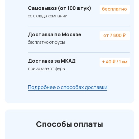
Самовывоз (от 100 штук)
бесплатно
со склада компании
Доставка по Москве
от 7 800 ₽
бесплатно от фуры
Доставка за МКАД
+ 40 ₽ / 1 км
при заказе от фуры
Подробнее о способах доставки
Способы оплаты