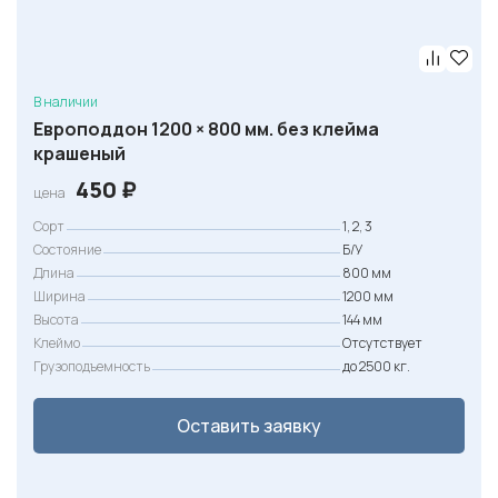
В наличии
Европоддон 1200 × 800 мм. без клейма
крашеный
450
₽
цена
Сорт
1, 2, 3
Состояние
Б/У
Длина
800 мм
Ширина
1200 мм
Высота
144 мм
Клеймо
Отсутствует
Грузоподъемность
до 2500 кг.
Оставить заявку