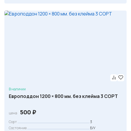
В наличии
Европоддон 1200 × 800 мм. без клейма 3 СОРТ
500
₽
цена
Сорт
3
Состояние
Б/У