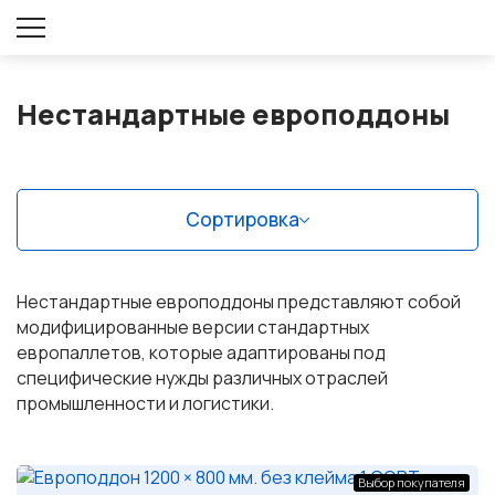
Оставить заявку
Нестандартные европоддоны
Сортировка
Нестандартные европоддоны представляют собой
модифицированные версии стандартных
европаллетов, которые адаптированы под
специфические нужды различных отраслей
промышленности и логистики.
Выбор покупателя