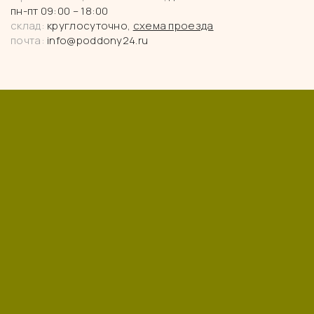
пн-пт 09:00 – 18:00
склад:
круглосуточно,
схема проезда
почта:
info@poddony24.ru