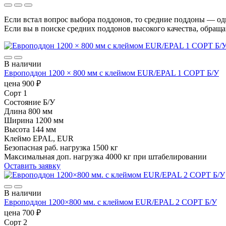
Если встал вопрос выбора поддонов, то средние поддоны — о
Если вы в поиске средних поддонов высокого качества, обраща
В наличии
Европоддон 1200 × 800 мм с клеймом EUR/EPAL 1 СОРТ Б/У
цена
900
₽
Сорт
1
Состояние
Б/У
Длина
800 мм
Ширина
1200 мм
Высота
144 мм
Клеймо
EPAL, EUR
Безопасная раб. нагрузка
1500 кг
Максимальная доп. нагрузка
4000 кг при штабелировании
Оставить заявку
В наличии
Европоддон 1200×800 мм. с клеймом EUR/EPAL 2 СОРТ Б/У
цена
700
₽
Сорт
2