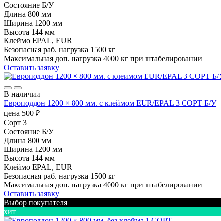
Состояние
Б/У
Длина
800 мм
Ширина
1200 мм
Высота
144 мм
Клеймо
EPAL, EUR
Безопасная раб. нагрузка
1500 кг
Максимальная доп. нагрузка
4000 кг при штабелировании
Оставить заявку
В наличии
Европоддон 1200 × 800 мм. с клеймом EUR/EPAL 3 СОРТ Б/У
цена
500
₽
Сорт
3
Состояние
Б/У
Длина
800 мм
Ширина
1200 мм
Высота
144 мм
Клеймо
EPAL, EUR
Безопасная раб. нагрузка
1500 кг
Максимальная доп. нагрузка
4000 кг при штабелировании
Оставить заявку
Выбор покупателя
хит