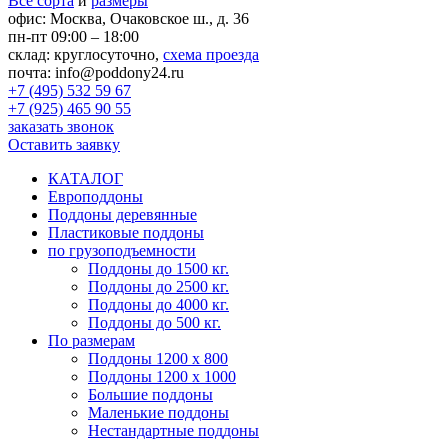
Все сорта
и
размеры
офис:
Москва, Очаковское ш., д. 36
пн-пт 09:00 – 18:00
склад:
круглосуточно,
схема проезда
почта:
info@poddony24.ru
+7 (495) 532 59 67
+7 (925) 465 90 55
заказать звонок
Оставить заявку
КАТАЛОГ
Европоддоны
Поддоны деревянные
Пластиковые поддоны
по грузоподъемности
Поддоны до 1500 кг.
Поддоны до 2500 кг.
Поддоны до 4000 кг.
Поддоны до 500 кг.
По размерам
Поддоны 1200 х 800
Поддоны 1200 х 1000
Большие поддоны
Маленькие поддоны
Нестандартные поддоны