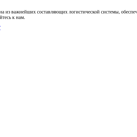
дна из важнейших составляющих логистической системы, обесп
йтесь к нам.