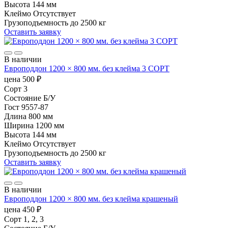
Высота
144 мм
Клеймо
Отсутствует
Грузоподъемность
до 2500 кг
Оставить заявку
В наличии
Европоддон 1200 × 800 мм. без клейма 3 СОРТ
цена
500
₽
Сорт
3
Состояние
Б/У
Гост
9557-87
Длина
800 мм
Ширина
1200 мм
Высота
144 мм
Клеймо
Отсутствует
Грузоподъемность
до 2500 кг
Оставить заявку
В наличии
Европоддон 1200 × 800 мм. без клейма крашеный
цена
450
₽
Сорт
1, 2, 3