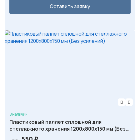
Оставить заявку
В наличии
Пластиковый паллет сплошной для
стеллажного хранения 1200х800х150 мм (Без
усилений)
550
₽
цена