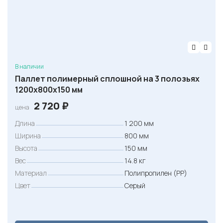
В наличии
Паллет полимерный сплошной на 3 полозьях
1200х800х150 мм
2 720
₽
цена
Длина
1 200 мм
Ширина
800 мм
Высота
150 мм
Вес
14.8 кг
Материал
Полипропилен (PP)
Цвет
Серый