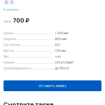
В наличии
700
₽
цена
Длина
1 100 мм
Ширина
800 мм
Состояние
Б/У
Высота
125 мм
Вес
4 кг
Клеймо
Отсутствует
Грузоподъемность
до 300 кг
Оставить заявку
Смотрите также