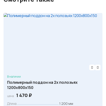
В наличии
Полимерный поддон на 2х полозьях
1200х800х150
1 470
₽
цена
Длина
1 200 мм