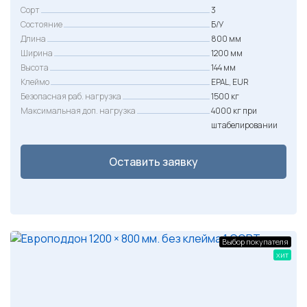
Сорт
3
Состояние
Б/У
Длина
800 мм
Ширина
1200 мм
Высота
144 мм
Клеймо
EPAL, EUR
Безопасная раб. нагрузка
1500 кг
Максимальная доп. нагрузка
4000 кг при
штабелировании
Оставить заявку
Выбор покупателя
хит