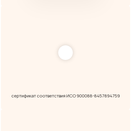
сертификат соответствия ИСО 900088-8457894759