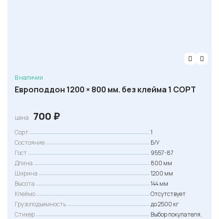
В наличии
Европоддон 1200 × 800 мм. без клейма 1 СОРТ
700
₽
цена
Сорт
1
Состояние
Б/У
Гост
9557-87
Длина
800 мм
Ширина
1200 мм
Высота
144 мм
Клеймо
Отсутствует
Грузоподъемность
до 2500 кг
Стикер
Выбор покупателя,