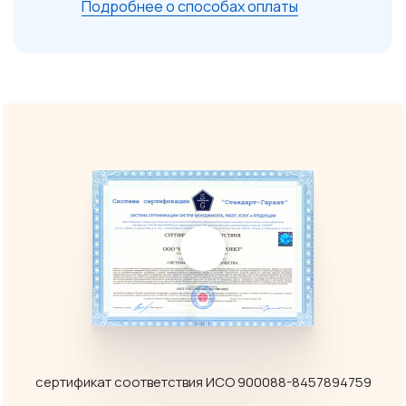
Подробнее о способах оплаты
сертификат соответствия ИСО 900088-8457894759