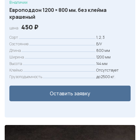
В наличии
Европоддон 1200 × 800 мм. без клейма
крашеный
450
₽
цена
Сорт
1, 2, 3
Состояние
Б/У
Длина
800 мм
Ширина
1200 мм
Высота
144 мм
Клеймо
Отсутствует
Грузоподъемность
до 2500 кг.
Оставить заявку