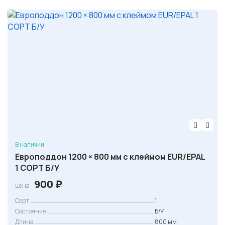
В наличии
Европоддон 1200 × 800 мм с клеймом EUR/EPAL
1 СОРТ Б/У
900
₽
цена
Сорт
1
Состояние
Б/У
Длина
800 мм