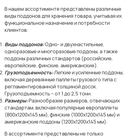
В нашем ассортименте представлены различные
виды поддонов для хранения товара, учитывая их
функциональное назначение и потребности
клиентов:
Виды поддонов:
Одно- и двухнастильные,
одноразовые и многоразовые поддоны, а также
поддоны различных стандартов (российские,
европейские, финские, американские).
Грузоподъемность:
Легкие и усиленные поддоны,
включая деревянные паллеты грузового типа с
регламентированной толщиной досок.
Грузоподъемность – от 1 до 2,5 тонн.
Размеры:
Разнообразие размеров, отвечающих
стандартам, включая популярные европаллеты
(800х1200х145 мм), финские (1000х1200х145 мм) и
американские поддоны (1200х1200х145 мм).
В ассортименте представлены не только