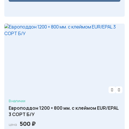
В наличии
Европоддон 1200 × 800 мм. с клеймом EUR/EPAL
3 СОРТ Б/У
500
₽
цена