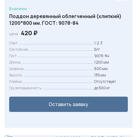
В наличии
Поддон деревянный облегченный (хлипкий)
1200*800 мм. ГОСТ: 9078-84
420
₽
цена
Сорт
1, 2, 3
Состояние
Б/У
Гост
9078-84
Длина
1 200 мм
Ширина
800 мм
Высота
135 мм
Клеймо
Отсутствует
Грузоподъемность
до 500 кг.
Оставить заявку