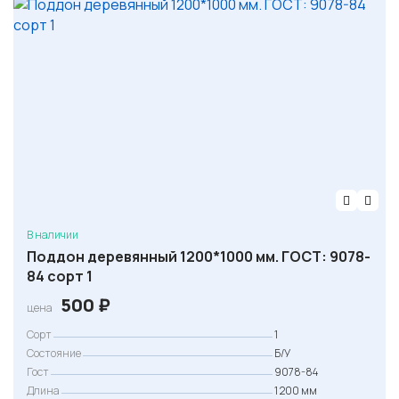
В наличии
Поддон деревянный 1200*1000 мм. ГОСТ: 9078-
84 сорт 1
500
₽
цена
Сорт
1
Состояние
Б/У
Гост
9078-84
Длина
1 200 мм