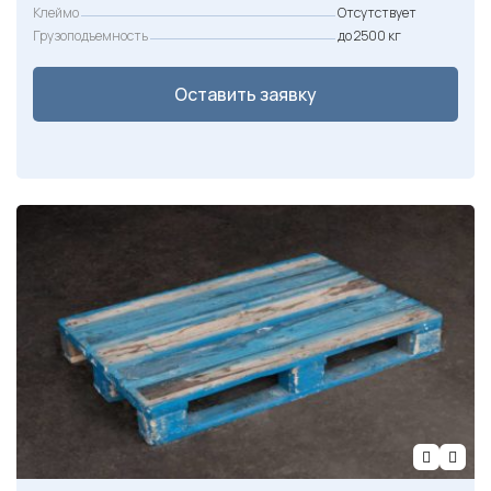
Клеймо
Отсутствует
Грузоподъемность
до 2500 кг
Оставить заявку