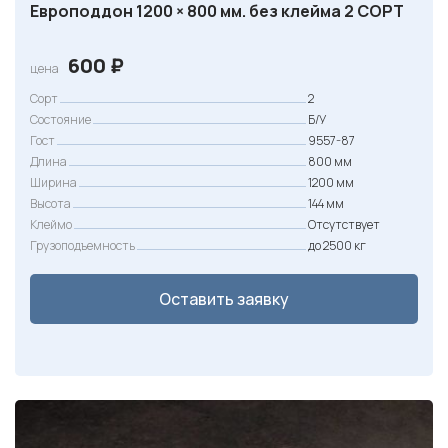
Европоддон 1200 × 800 мм. без клейма 2 СОРТ
600
₽
цена
Сорт
2
Состояние
Б/У
Гост
9557-87
Длина
800 мм
Ширина
1200 мм
Высота
144 мм
Клеймо
Отсутствует
Грузоподъемность
до 2500 кг
Оставить заявку