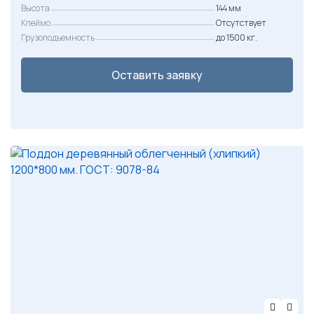
Высота
144 мм
0
Клеймо
Отсутствует
Грузоподъемность
до 1500 кг.
₽
.
Оставить заявку