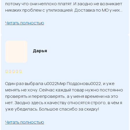
потому что они неплохо платят. И заодно не возникает
никаких проблем с утилизацией. Доставка по МО у них…
Читать полностью
Дарья
Один раз выбрала u0022Мир Поддоновu0022, и уже
менять не хочу. Сейчас каждый товар нужно постоянно
проверять и перепроверять, а у меня времени на это
нет. Заодно здесь к качеству относятся строго, в чём я
уже убедилась. Большое спасибо за скидку!
Читать полностью