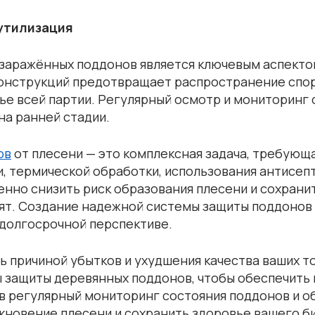
 утилизация
заражённых поддонов является ключевым аспекто
онструкций предотвращает распространение спор
ье всей партии. Регулярный осмотр и мониторинг
на ранней стадии.
ов
от плесени — это комплексная задача, требующ
 термической обработки, использования антисепт
но снизить риск образования плесени и сохранит
зят. Создание надежной системы защиты поддонов
 долгосрочной перспективе.
ь причиной убытков и ухудшения качества ваших т
 защиты деревянных поддонов, чтобы обеспечить 
в регулярный мониторинг состояния поддонов и о
кновение плесени и сохранить здоровье вашего би