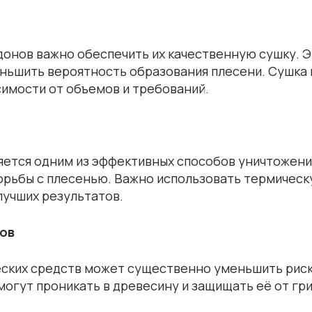
онов важно обеспечить их качественную сушку. Э
ньшить вероятность образования плесени. Сушка
симости от объемов и требований.
яется одним из эффективных способов уничтожени
борьбы с плесенью. Важно использовать термическ
лучших результатов.
ков
ских средств может существенно уменьшить риск
огут проникать в древесину и защищать её от гри