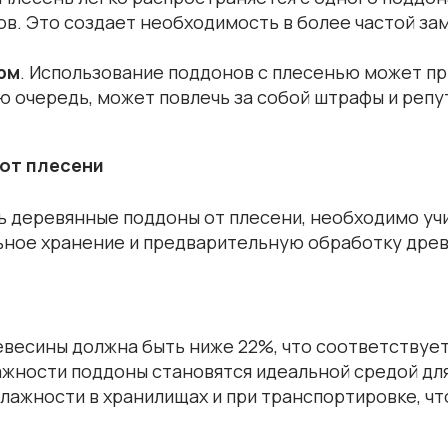
в. Это создает необходимость в более частой зам
рм
. Использование поддонов с плесенью может п
ою очередь, может повлечь за собой штрафы и реп
от плесени
 деревянные поддоны от плесени, необходимо уч
льное хранение и предварительную обработку дре
весины должна быть ниже 22%, что соответствуе
лажности поддоны становятся идеальной средой дл
влажности в хранилищах и при транспортировке, ч