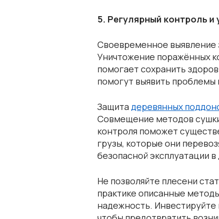
5. Регулярный контроль и
Своевременное выявление 
Уничтожение поражённых к
помогает сохранить здоров
помогут выявить проблемы 
Защита
деревянных поддон
Совмещение методов сушки,
контроля поможет существен
грузы, которые они перево
безопасной эксплуатации в
Не позволяйте плесени стат
практике описанные методы
надежность. Инвестируйте 
чтобы предотвратить возни