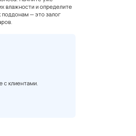
их влажности и определите
 поддонам — это залог
аров.
 с клиентами.