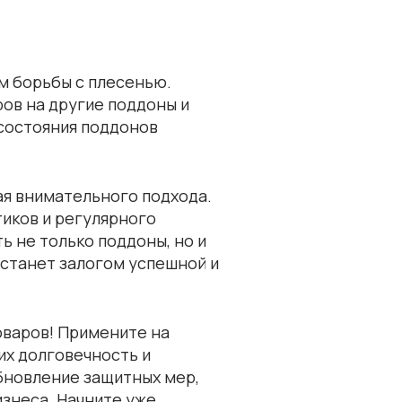
м борьбы с плесенью.
ов на другие поддоны и
 состояния поддонов
ая внимательного подхода.
иков и регулярного
ь не только поддоны, но и
 станет залогом успешной и
оваров! Примените на
их долговечность и
бновление защитных мер,
знеса. Начните уже