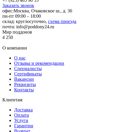
+7 (925) 465 90 55
Заказать звонок
офис:
Москва, Очаковское ш., д. 36
пн-пт 09:00 – 18:00
склад:
круглосуточно,
схема проезда
почта:
info@poddony24.ru
Мир поддонов
4
250
О компании
О нас
Отзывы и рекомендации
Специалисты
Сертификаты
Вакансии
Реквизиты
Контакты
Клиентам
Доставка
Оплата
Услуги
Гарантии
Возврат