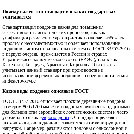
Почему важен этот стандарт и в каких государствах
учитывается
Стандартизация поддонов важна для повышения
эффективности логистических процессов, так как
унификация размеров и характеристик позволяет избежать
проблем с несовместимостью и облегчает использование
поддонов в автоматизированных системах. ГОСТ 33757-2016,
в первую очередь, применяется в России и странах
Евразийского экономического союза (ЕАЭС), таких как
Казахстан, Беларусь, Армения и Киргизия. Эти страны
учитывают данный стандарт при производстве и
использовании деревянных поддонов в своей логистической
инфраструктуре.
Какие виды поддонов описаны в ГОСТ
ГОСТ 33757-2016 описывает плоские деревянные поддоны
размером 800х1200 мм. Эти поддоны являются стандартными
для большинства европейских логистических систем и часто
упоминаются как «
европоддоны
«. Стандарт определяет
несколько видов поддонов в зависимости от конструкции и
нагрузки. Например, различаются поддоны с однослойной и
многослойной конструкцией настила, а также с различными