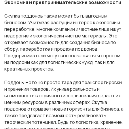
Экономия и предпринимательские возможности
Скупка поддонов также может быть выгодным
бизнесом. Учитывая растущий интерес к экологии и
переработке, многие компании и частные лица ищут
недорогие и экологически чистые материалы. Это
открывает возможности для создания бизнеса по
сбору, переработке и продаже поддонов.
Предприниматели могут воспользоваться спросом
на поддоны как для логистических нужд, так и для
креативных проектов.
Поддоны – это не просто тара для транспортировки
и хранения товаров. Их универсальность и
возможность вторичного использования делают их
ценным ресурсом в различных сферах. Скупка
поддонов открывает новые горизонты для бизнеса, а
также предлагает возможность реализовать
творческий потенциал. Будь то логистика, хранение,
оформление продажи или креативные проекты,