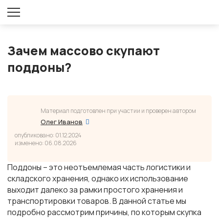
Оставить заявку
Зачем массово скупают
поддоны?
Материал подготовлен при участии и проверен автором
Олег Иванов
опубликовано: 01.12.2024
изменено: 06.08.2026
Поддоны – это неотъемлемая часть логистики и
складского хранения, однако их использование
выходит далеко за рамки простого хранения и
транспортировки товаров. В данной статье мы
подробно рассмотрим причины, по которым скупка