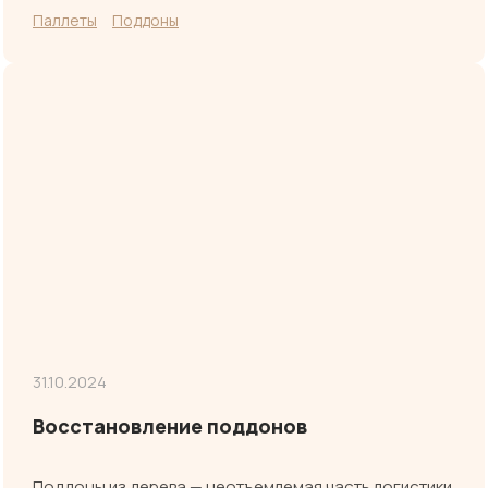
Паллеты
Поддоны
31.10.2024
Восстановление поддонов
Поддоны из дерева — неотъемлемая часть логистики