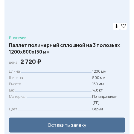
В наличии
Паллет полимерный сплошной на 3 полозьях
1200х800х150 мм
2 720
₽
цена
Длина
1 200 мм
Ширина
800 мм
Высота
150 мм
Вес
14.8 кг
Материал
Полипропилен
(PP)
Цвет
Серый
Оставить заявку