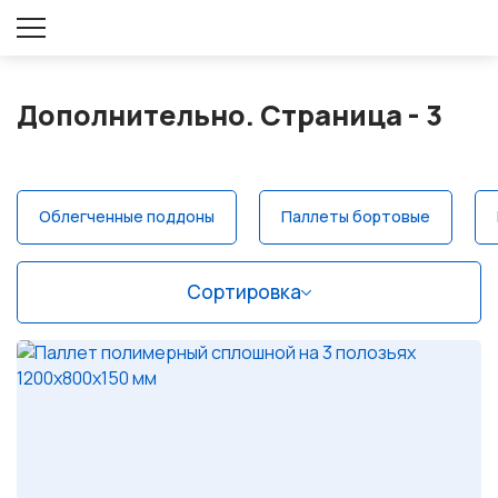
Оставить заявку
Дополнительно. Страница - 3
Облегченные поддоны
Паллеты бортовые
Сортировка