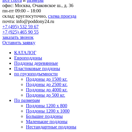
Все сорта
и
размеры
офис:
Москва, Очаковское ш., д. 36
пн-пт 09:00 – 18:00
склад:
круглосуточно,
схема проезда
почта:
info@poddony24.ru
+7 (495) 532 59 67
+7 (925) 465 90 55
заказать звонок
Оставить заявку
КАТАЛОГ
Европоддоны
Поддоны деревянные
Пластиковые поддоны
по грузоподъемности
Поддоны до 1500 кг.
Поддоны до 2500 кг.
Поддоны до 4000 кг.
Поддоны до 500 кг.
По размерам
Поддоны 1200 х 800
Поддоны 1200 х 1000
Большие поддоны
Маленькие поддоны
Нестандартные поддоны