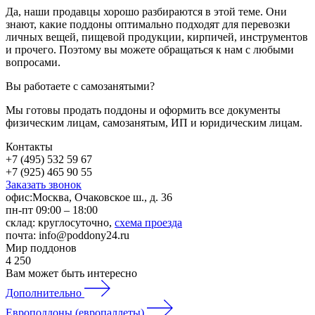
Да, наши продавцы хорошо разбираются в этой теме. Они
знают, какие поддоны оптимально подходят для перевозки
личных вещей, пищевой продукции, кирпичей, инструментов
и прочего. Поэтому вы можете обращаться к нам с любыми
вопросами.
Вы работаете с самозанятыми?
Мы готовы продать поддоны и оформить все документы
физическим лицам, самозанятым, ИП и юридическим лицам.
Контакты
+7 (495) 532 59 67
+7 (925) 465 90 55
Заказать звонок
офис:
Москва, Очаковское ш., д. 36
пн-пт 09:00 – 18:00
склад:
круглосуточно,
схема проезда
почта:
info@poddony24.ru
Мир поддонов
4
250
Вам может быть интересно
Дополнительно
Европоддоны (европаллеты)