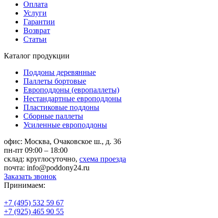
Оплата
Услуги
Гарантии
Возврат
Статьи
Каталог продукции
Поддоны деревянные
Паллеты бортовые
Европоддоны (европаллеты)
Нестандартные европоддоны
Пластиковые поддоны
Сборные паллеты
Усиленные европоддоны
офис:
Москва, Очаковское ш., д. 36
пн-пт 09:00 – 18:00
склад:
круглосуточно,
схема проезда
почта:
info@poddony24.ru
Заказать звонок
Принимаем:
+7 (495) 532 59 67
+7 (925) 465 90 55