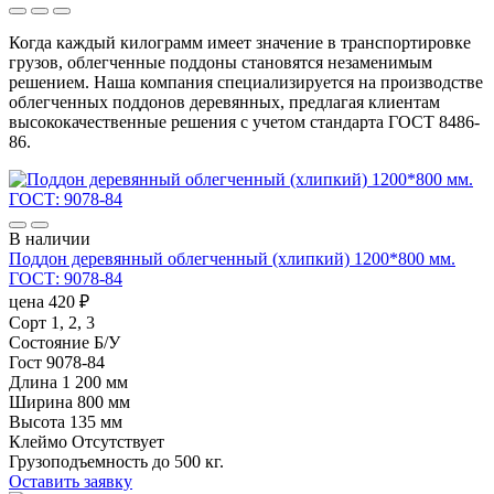
Когда каждый килограмм имеет значение в транспортировке
грузов, облегченные поддоны становятся незаменимым
решением. Наша компания специализируется на производстве
облегченных поддонов деревянных, предлагая клиентам
высококачественные решения с учетом стандарта ГОСТ 8486-
86.
В наличии
Поддон деревянный облегченный (хлипкий) 1200*800 мм.
ГОСТ: 9078-84
цена
420
₽
Сорт
1, 2, 3
Состояние
Б/У
Гост
9078-84
Длина
1 200 мм
Ширина
800 мм
Высота
135 мм
Клеймо
Отсутствует
Грузоподъемность
до 500 кг.
Оставить заявку