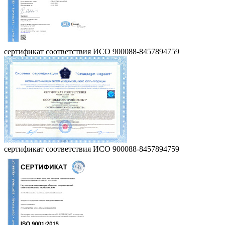
сертификат соответствия ИСО 900088-8457894759
сертификат соответствия ИСО 900088-8457894759