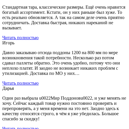
Стандартная тара, классические размеры. Ещё очень нравится
богатый ассортимент. Кстати, он у них раньше был хуже. То
есть реально обновляется. А так на самом деле очень приятно
сотрудничать. Доставка быстрая, никаких нареканий не
вызывает.
Читать полностью
Игорь
Давно заказываю отсюда поддоны 1200 на 800 мм по мере
возникновения такой потребности. Несколько раз потом
сдавал паллеты обратно. Это очень удобно, потому что они
неплохо платят. И заодно не возникает никаких проблем с
утилизацией. Доставка по МО у них…
Читать полностью
Дарья
Один раз выбрала u0022Мир Поддоновu0022, и уже менять не
хочу. Сейчас каждый товар нужно постоянно проверять и
перепроверять, а у меня времени на это нет. Заодно здесь к
качеству относятся строго, в чём я уже убедилась. Большое
спасибо за скидку!
Читать полностью