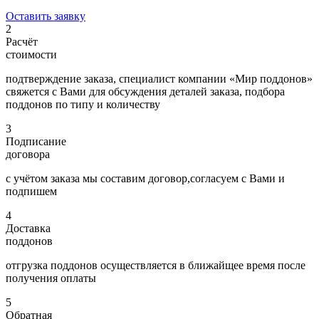
Оставить заявку
2
Расчёт
стоимости
подтверждение заказа, специалист компании «Мир поддонов»
свяжется с Вами для обсуждения деталей заказа, подбора
поддонов по типу и количеству
3
Подписание
договора
с учётом заказа мы составим договор,согласуем с Вами и
подпишем
4
Доставка
поддонов
отгрузка поддонов осуществляется в ближайщее время после
получения оплаты
5
Обратная