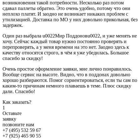
возникновения такой потребности. Несколько раз потом
сдавал паллеты обратно. Это очень удобно, потому что они
неплохо платят. И заодно не возникает никаких проблем с
утилизацией. Доставка по МО у них довольно прикольная, без
задержек.
Один раз выбрала u0022Мир Поддоновu0022, и уже менять не
хочу. Сейчас каждый товар нужно постоянно проверять и
перепроверять, а у меня времени на это нет. Заодно здесь к
качеству относятся строго, в чём я уже убедилась. Большое
спасибо за скидку!
Очень простое оформление заявки, мне лично понравилось.
Вообще сервис на высоте. Видно, что в поддонах довольно
хорошо разбираются. Помог сориентироваться, если ты сам по
каким-то причинам немного плаваешь в теме. Плюс скидку
дали. Спасибо!
Как заказать?
1
Оставьте
заявку
позвоните нам
+7 (495) 532 59 67
+7 (925) 465 90 55