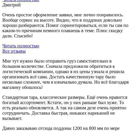
Дмитрий
Очень простое оформление заявки, мне лично понравилось.
Вообще сервис на высоте. Видно, что в поддонах довольно
хорошо разбираются. Помог сориентироваться, если ты сам по
каким-то причинам немного плаваешь в теме. Плюс скидку
дали. Спасибо!
Читать полностью
Все отзывы
Мне тут нужно было отправить груз самостоятельно в
большом количестве. Сначала предложили обратиться к
логистической компании, однако я их цены узнала и решила
организовать всё сама. Достать качественную тару было
несколько сложнее, чем я изначально думала. Но всё благодаря
магазину обошлось!
Стандартная тара, классические размеры. Ещё очень нравится
богатый ассортимент. Кстати, он у них раньше был хуже. То
есть реально обновляется. А так на самом деле очень приятно
сотрудничать. Доставка быстрая, никаких нареканий не
вызывает.
Давно заказываю отсюда поддоны 1200 на 800 мм по мере