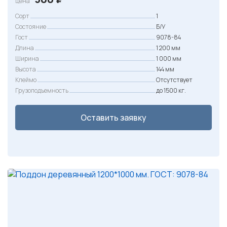
цена
Сорт
1
Состояние
Б/У
Гост
9078-84
Длина
1 200 мм
Ширина
1 000 мм
Высота
144 мм
Клеймо
Отсутствует
Грузоподъемность
до 1500 кг.
Оставить заявку