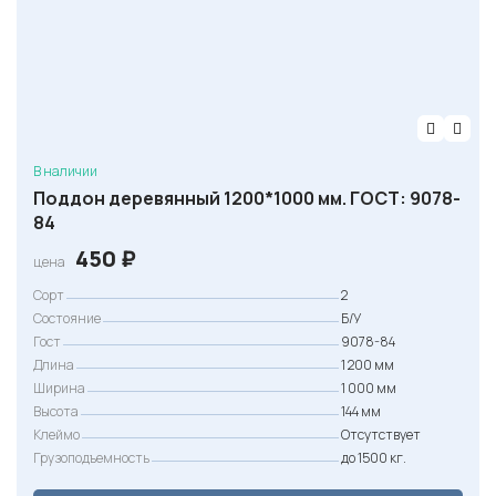
В наличии
Поддон деревянный 1200*1000 мм. ГОСТ: 9078-
84
450
₽
цена
Сорт
2
Состояние
Б/У
Гост
9078-84
Длина
1 200 мм
Ширина
1 000 мм
Высота
144 мм
Клеймо
Отсутствует
Грузоподъемность
до 1500 кг.