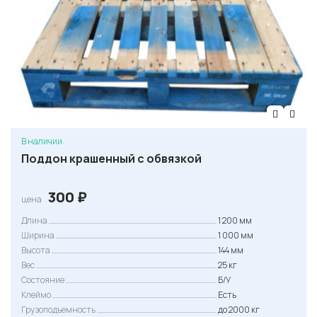
В наличии
Поддон крашенный с обвязкой
300
₽
цена
Длина
1 200 мм
Ширина
1 000 мм
Высота
144 мм
Вес
25 кг
Состояние
Б/У
Клеймо
Есть
Грузоподъемность
до 2000 кг