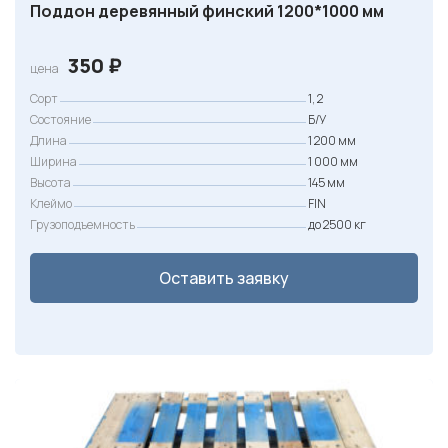
Поддон деревянный финский 1200*1000 мм
350
₽
цена
Сорт
1, 2
Состояние
Б/У
Длина
1 200 мм
Ширина
1 000 мм
Высота
145 мм
Клеймо
FIN
Грузоподъемность
до 2500 кг
Оставить заявку