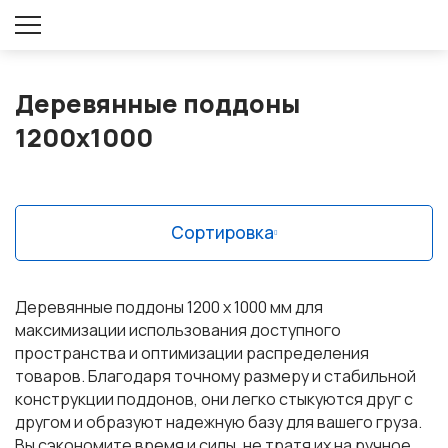
Оставить заявку
Деревянные поддоны
1200х1000
Сортировка
Деревянные поддоны 1200 х 1000 мм для
максимизации использования доступного
пространства и оптимизации распределения
товаров. Благодаря точному размеру и стабильной
конструкции поддонов, они легко стыкуются друг с
другом и образуют надежную базу для вашего груза.
Вы сэкономите время и силы, не тратя их на ручное