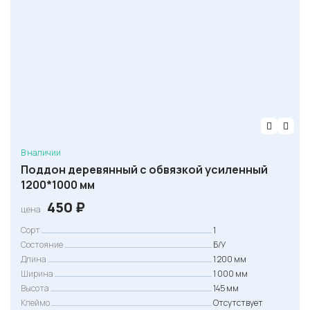
В наличии
Поддон деревянный с обвязкой усиленный
1200*1000 мм
450
₽
цена
Сорт
1
Состояние
Б/У
Длина
1 200 мм
Ширина
1 000 мм
Высота
145 мм
Клеймо
Отсутствует