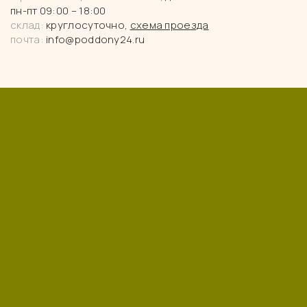
пн-пт 09:00 – 18:00
склад:
круглосуточно,
схема проезда
почта:
info@poddony24.ru