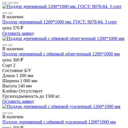
В наличии
Поддон деревянный 1200*1000 мм. ГОСТ: 9078-84. 3 сорт
цена
370
₽
Оставить заявку
В наличии
Поддон деревянный с обвязкой облегченный 1200*1000 мм
цена
300
₽
Сорт
2
Состояние
Б/У
Длина
1 200 мм
Ширина
1 000 мм
Высота
140 мм
Клеймо
Отсутствует
Грузоподъемность
до 1500 кг.
Оставить заявку
В наличии
Поддон деревянный с обвязкой усиленный 1200*1000 мм
цена
450
₽