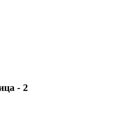
ца - 2