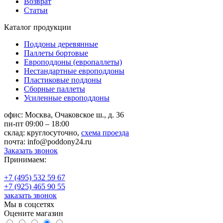
Возврат
Статьи
Каталог продукции
Поддоны деревянные
Паллеты бортовые
Европоддоны (европаллеты)
Нестандартные европоддоны
Пластиковые поддоны
Сборные паллеты
Усиленные европоддоны
офис:
Москва, Очаковское ш., д. 36
пн-пт 09:00 – 18:00
склад:
круглосуточно,
схема проезда
почта:
info@poddony24.ru
Заказать звонок
Принимаем:
+7 (495) 532 59 67
+7 (925) 465 90 55
заказать звонок
Мы в соцсетях
Оцените магазин