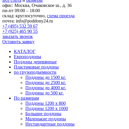
Все сорта
и
размеры
офис:
Москва, Очаковское ш., д. 36
пн-пт 09:00 – 18:00
склад:
круглосуточно,
схема проезда
почта:
info@poddony24.ru
+7 (495) 532 59 67
+7 (925) 465 90 55
заказать звонок
Оставить заявку
КАТАЛОГ
Европоддоны
Поддоны деревянные
Пластиковые поддоны
по грузоподъемности
Поддоны до 1500 кг.
Поддоны до 2500 кг.
Поддоны до 4000 кг.
Поддоны до 500 кг.
По размерам
Поддоны 1200 х 800
Поддоны 1200 х 1000
Большие поддоны
Маленькие поддоны
Нестандартные поддоны